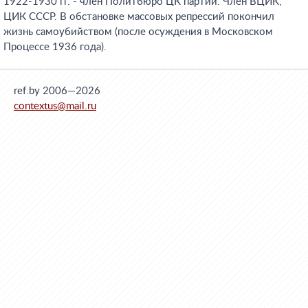
1922-1930 гг. - член Политбюро ЦК партии. Член ВЦИК,
ЦИК СССР. В обстановке массовых репрессий покончил
жизнь самоубийством (после осуждения в Московском
Процессе 1936 года).
ref.by 2006—2026
contextus@mail.ru