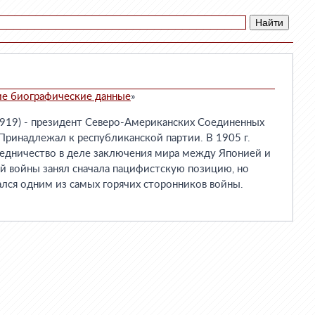
ие биографические данные
»
 1919) - президент Северо-Американских Соединенных
 Принадлежал к республиканской партии. В 1905 г.
средничество в деле заключения мира между Японией и
й войны занял сначала пацифистскую позицию, но
ался одним из самых горячих сторонников войны.