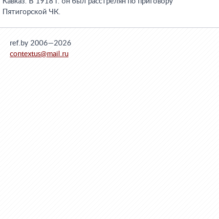
Кавказ. В 1918 г. он был расстрелян по приговору
Пятигорской ЧК.
ref.by 2006—2026
contextus@mail.ru