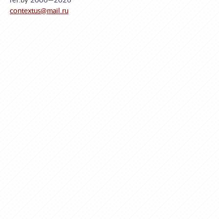
ref.by 2006—2026
contextus@mail.ru