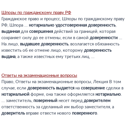
Шпоры по гражданскому праву РФ
Гражданское право и процесс, Шпоры по гражданскому праву
РФ, Шпора ...
нотариально
удостоверенная
доверенность
,
выданная
для
совершения
действий за границей, которая
сохраняет силу до ее отмены, если в самой
доверенности
...
На лицо,
выдавшее
доверенность
, возлагается обязанность
известить об ее отмене лицо, которому
доверенность
выдана
, а также известных ему третьих лиц, ...
Ответы на экзаменационные вопросы
Право, Ответы на экзаменационные вопросы, Лекция В том
случае, если
доверенность
выдается
на
совершение
сделки в
нотариальной
форме, она также оформляется
нотариально
.
... заместитель,
поверенный
несет перед
доверителем
ответственность за сделанный им выбор заместителя, а
доверитель
вправе отвести нового
поверенного
.