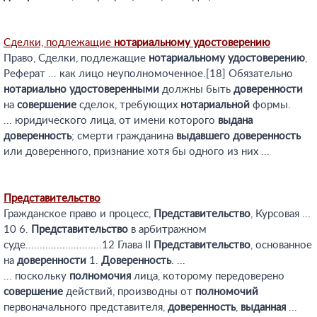
Сделки, подлежащие
нотариальному
удостоверению
Право, Сделки, подлежащие
нотариальному
удостоверению
,
Реферат ... как лицо неуполномоченное.[18] Обязательно
нотариально
удостоверенными
должны быть
доверенности
на
совершение
сделок, требующих
нотариальной
формы.
... юридического лица, от имени которого
выдана
доверенность
; смерти гражданина
выдавшего
доверенность
или доверенного, признание хотя бы одного из них ...
Представительство
Гражданское право и процесс,
Представительство
, Курсовая ...
10 6.
Представительство
в арбитражном
суде...........................12 Глава II
Представительство
, основанное
на
доверенности
1.
Доверенность
. ...
... поскольку
полномочия
лица, которому передоверено
совершение
действий, производны от
полномочий
первоначального представителя,
доверенность
,
выданная
...