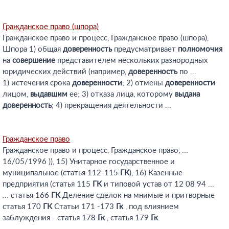
Гражданское право (шпора)
Гражданское право и процесс, Гражданское право (шпора),
Шпора 1) общая
доверенность
предусматривает
полномочия
на
совершение
представителем нескольких разнородных
юридических действий (например,
доверенность
по ...
1) истечения срока
доверенности
; 2) отмены
доверенности
лицом,
выдавшим
ее; 3) отказа лица, которому
выдана
доверенность
; 4) прекращения деятельности ...
Гражданское право
Гражданское право и процесс, Гражданское право, ...
16/05/1996 )), 15) Унитарное государственное и
муниципальное (статья 112-115
ГК
), 16) Казенные
предприятия (статья 115
ГК
и типовой устав от 12 08 94 ...
... статья 166
ГК
Деление сделок на мнимые и притворные
статья 170
ГК
Статьи 171 -173
Гк
, под влиянием
заблуждения - статья 178
Гк
, статья 179
Гк
.