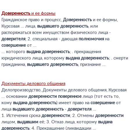
Доверенность
и ее формы
Гражданское право и процесс,
Доверенность
и ее формы,
Курсовая ... лица,
выдавшего
доверенность
, или
распоряжаться всем имуществом физического лица -
доверителя
; 2. специальная - дающая
полномочия
на
совершение
от ...
... которого
выдана
доверенность
; . прекращения
юридического лица, которому
выдана
доверенность
; . смерти
гражданина,
выдавшего
доверенность
, признание ...
Документы делового общения
Делопроизводство, Документы делового общения, Курсовая
... основании
доверенности
поверенное
лицо (тот есть то,
кому
выдана
доверенность
) имеет право на
совершение
от
лица
выдавшего
доверенность
-
доверителя
...
1. Истечения срока
доверенности
; 2. Отмены
доверенности
лицом,
выдавшим
её; 3. Отказ лица, которому
выдана
доверенность
; 4. Прекращение (ликвидации ...