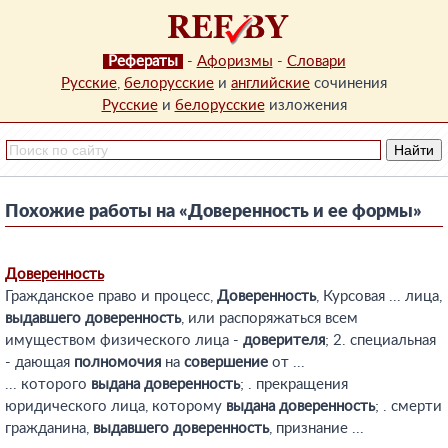
Рефераты
-
Афоризмы
-
Словари
Русские
,
белорусские
и
английские
сочинения
Русские
и
белорусские
изложения
Похожие работы на «Доверенность и ее формы»
Доверенность
Гражданское право и процесс,
Доверенность
, Курсовая ... лица,
выдавшего
доверенность
, или распоряжаться всем
имуществом физического лица -
доверителя
; 2. специальная
- дающая
полномочия
на
совершение
от ...
... которого
выдана
доверенность
; . прекращения
юридического лица, которому
выдана
доверенность
; . смерти
гражданина,
выдавшего
доверенность
, признание ...