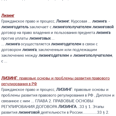
Лизинг
Гражданское право и процесс,
Лизинг
, Курсовая ...
лизинга
: -
лизингодатель
заключает с
лизингополучателем
лизинговой
договор на право владения и пользования предмета
лизинга
против уплаты
лизинговых
...
...
лизинга
осуществляется
лизингодателем
в связи с
договором
лизинга
, заключенным или подлежащим
заключению между
лизингодателем
и
лизингополучателем
,
с ...
ЛИЗИНГ
: правовые основы и проблемы развития правового
регулирования в РФ
Гражданское право и процесс,
ЛИЗИНГ
: правовые основы и
проблемы развития правового регулирования в РФ , Диплом и
связанное с ним ... ГЛАВА 2. ПРАВОВЫЕ ОСНОВЫ
РЕГУЛИРОВАНИЯ ДОГОВОРА
ЛИЗИНГА
...33 § 1. Этапы
развития
лизинговой
деятельности в России..............33 § 2.