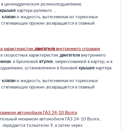
 и в цилиндрическом роликоподшипнике,
крышке
картера рулевого ...
т
клапан
и жидкость, вытесняемая из тормозных
стягивающих пружин ,возвращается в главный
ых характеристик
двигателя
внутреннего сгорания
их скоростных характеристик
двигателя
внутреннего
никах
: в бронзовой
втулке
, запрессованной в картер, и в
одшипнике, установленном в боковой
крышке
картера
т
клапан
и жидкость, вытесняемая из тормозных
стягивающих пружин ,возвращается в главный
еханизм автомобиля ГАЗ 24-10 Волга
ительный механизм автомобиля ГАЗ 24-10 Волга ,
. передается толкателю 9, а затем через