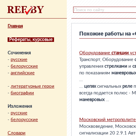
Главная
Похожие работы на «
Рефераты, курсовые
Сочинения
Оборудование
станции
ус
-
русские
Транспорт, Оборудование
-
белорусские
управления
стрелками
и
с
-
английские
по показаниям
маневровы
...
-
литературные герои
...
цепях
сигнальных
реле
п
-
биографии
всегда подается полюс - М
маневровых
...
Изложения
-
русские
-
белорусские
Московский метрополите
Москвоведение, Московски
Словари
сигнализации 20 2.9.1 Ав