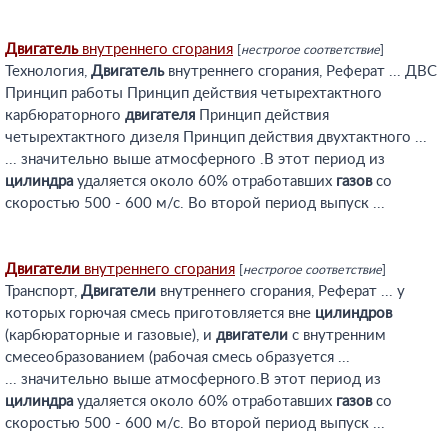
Двигатель
внутреннего сгорания
[
нестрогое соответствие
]
Технология,
Двигатель
внутреннего сгорания, Реферат ... ДВС
Принцип работы Принцип действия четырехтактного
карбюраторного
двигателя
Принцип действия
четырехтактного дизеля Принцип действия двухтактного ...
... значительно выше атмосферного .В этот период из
цилиндра
удаляется около 60% отработавших
газов
со
скоростью 500 - 600 м/с. Во второй период выпуск ...
Двигатели
внутреннего сгорания
[
нестрогое соответствие
]
Транспорт,
Двигатели
внутреннего сгорания, Реферат ... у
которых горючая смесь приготовляется вне
цилиндров
(карбюраторные и газовые), и
двигатели
с внутренним
смесеобразованием (рабочая смесь образуется ...
... значительно выше атмосферного.В этот период из
цилиндра
удаляется около 60% отработавших
газов
со
скоростью 500 - 600 м/с. Во второй период выпуск ...