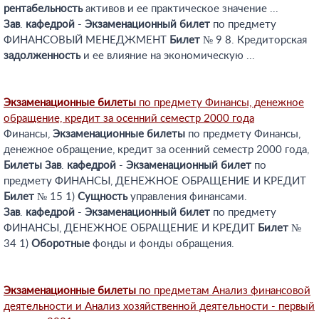
рентабельность
активов и ее практическое значение ...
Зав
.
кафедрой
-
Экзаменационный
билет
по предмету
ФИНАНСОВЫЙ МЕНЕДЖМЕНТ
Билет
№ 9 8. Кредиторская
задолженность
и ее влияние на экономическую ...
Экзаменационные
билеты
по предмету Финансы, денежное
обращение, кредит за осенний семестр 2000 года
Финансы,
Экзаменационные
билеты
по предмету Финансы,
денежное обращение, кредит за осенний семестр 2000 года,
Билеты
Зав
.
кафедрой
-
Экзаменационный
билет
по
предмету ФИНАНСЫ, ДЕНЕЖНОЕ ОБРАЩЕНИЕ И КРЕДИТ
Билет
№ 15 1)
Сущность
управления финансами.
Зав
.
кафедрой
-
Экзаменационный
билет
по предмету
ФИНАНСЫ, ДЕНЕЖНОЕ ОБРАЩЕНИЕ И КРЕДИТ
Билет
№
34 1)
Оборотные
фонды и фонды обращения.
Экзаменационные
билеты
по предметам Анализ финансовой
деятельности и Анализ хозяйственной деятельности - первый