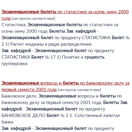
Экзаменационные
билеты
по статистике за осень-зиму 2000
года
[
нестрогое соответствие
]
Статистика,
Экзаменационные
билеты
по статистике за
осень-зиму 2000 года,
Билеты
Зав
.
кафедрой
-
Экзаменационный
билет
по предмету СТАТИСТИКА
Билет
№
2 1) Расчет медианы в рядах распределения.
Зав
.
кафедрой
-
Экзаменационный
билет
по предмету
СТАТИСТИКА
Билет
№ 17 1) Понятие и
сущность
группировки.
Экзаменационные
вопросы и
билеты
по банковскому делу за
первый семестр 2001 года
[
нестрогое соответствие
]
Банковское дело,
Экзаменационные
вопросы и
билеты
по
банковскому делу за первый семестр 2001 года,
Билеты
Зав
.
кафедрой
-
Экзаменационный
билет
по предмету
БАНКОВСКОЕ ДЕЛО
Билет
№ 2 1. Собственный капитал
банка.
Зав
.
кафедрой
-
Экзаменационный
билет
по предмету