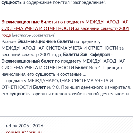
сущность
и содержание понятия "распределение".
Экзаменационные
билеты
по предмету МЕЖДУНАРОДНАЯ
СИСТЕМА УЧЕТА И ОТЧЕТНОСТИ за весенний семестр 2001
года
[
нестрогое соответствие
]
Разное,
Экзаменационные
билеты
по предмету
МЕЖДУНАРОДНАЯ СИСТЕМА УЧЕТА И ОТЧЕТНОСТИ за
весенний семестр 2001 года,
Билеты
Зав
.
кафедрой
-
Экзаменационный
билет
по предмету МЕЖДУНАРОДНАЯ
СИСТЕМА УЧЕТА И ОТЧЕТНОСТИ
Билет
№ 5 4. Принцип
начисления, его
сущность
и составные ...
... предмету МЕЖДУНАРОДНАЯ СИСТЕМА УЧЕТА И
ОТЧЕТНОСТИ
Билет
№ 9 8. Принцип денежного измерителя,
его
сущность
, варианты оценок хозяйственной деятельности.
ref.by 2006—2026
contextus@mail.ru