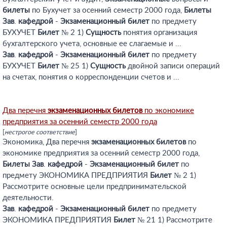
билеты
по Бухучет за осенний семестр 2000 года,
Билеты
Зав
.
кафедрой
-
Экзаменационный
билет
по предмету
БУХУЧЕТ
Билет
№ 2 1)
Сущность
понятия организация
бухгалтерского учета, основные ее слагаемые и ...
Зав
.
кафедрой
-
Экзаменационный
билет
по предмету
БУХУЧЕТ
Билет
№ 25 1)
Сущность
двойной записи операций
на счетах, понятия о корреспонденции счетов и ...
Два перечня
экзаменационных
билетов
по экономике
предприятия за осенний семестр 2000 года
[
нестрогое соответствие
]
Экономика, Два перечня
экзаменационных
билетов
по
экономике предприятия за осенний семестр 2000 года,
Билеты
Зав
.
кафедрой
-
Экзаменационный
билет
по
предмету ЭКОНОМИКА ПРЕДПРИЯТИЯ
Билет
№ 2 1)
Рассмотрите основные цели предпринимательской
деятельности.
Зав
.
кафедрой
-
Экзаменационный
билет
по предмету
ЭКОНОМИКА ПРЕДПРИЯТИЯ
Билет
№ 21 1) Рассмотрите