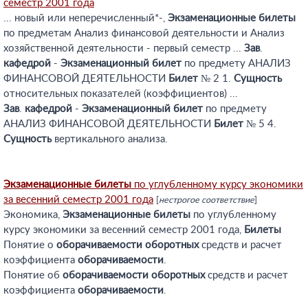
семестр 2001 года
... новый или неперечисленный*-,
Экзаменационные
билеты
по предметам Анализ финансовой деятельности и Анализ
хозяйственной деятельности - первый семестр ...
Зав
.
кафедрой
-
Экзаменационный
билет
по предмету АНАЛИЗ
ФИНАНСОВОЙ ДЕЯТЕЛЬНОСТИ
Билет
№ 2 1.
Сущность
относительных показателей (коэффициентов) ...
Зав
.
кафедрой
-
Экзаменационный
билет
по предмету
АНАЛИЗ ФИНАНСОВОЙ ДЕЯТЕЛЬНОСТИ
Билет
№ 5 4.
Сущность
вертикального анализа.
Экзаменационные
билеты
по углубленному курсу экономики
за весенний семестр 2001 года
[
нестрогое соответствие
]
Экономика,
Экзаменационные
билеты
по углубленному
курсу экономики за весенний семестр 2001 года,
Билеты
Понятие о
оборачиваемости
оборотных
средств и расчет
коэффициента
оборачиваемости
.
Понятие об
оборачиваемости
оборотных
средств и расчет
коэффициента
оборачиваемости
.