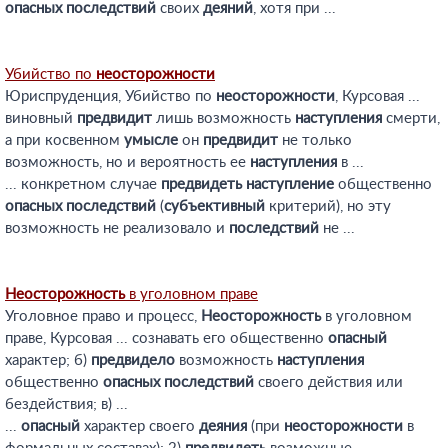
опасных
последствий
своих
деяний
, хотя при ...
Убийство по
неосторожности
Юриспруденция, Убийство по
неосторожности
, Курсовая ...
виновный
предвидит
лишь возможность
наступления
смерти,
а при косвенном
умысле
он
предвидит
не только
возможность, но и вероятность ее
наступления
в ...
... конкретном случае
предвидеть
наступление
общественно
опасных
последствий
(
субъективный
критерий), но эту
возможность не реализовало и
последствий
не ...
Неосторожность
в уголовном праве
Уголовное право и процесс,
Неосторожность
в уголовном
праве, Курсовая ... сознавать его общественно
опасный
характер; б)
предвидело
возможность
наступления
общественно
опасных
последствий
своего действия или
бездействия; в) ...
...
опасный
характер своего
деяния
(при
неосторожности
в