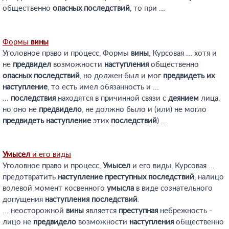
общественно
опасных
последствий
, то при ...
Формы
вины
Уголовное право и процесс, Формы
вины
, Курсовая ... хотя и
не
предвидел
возможности
наступления
общественно
опасных
последствий
, но должен был и мог
предвидеть
их
наступление
, то есть имел обязанность и ...
...
последствия
находятся в причинной связи с
деянием
лица,
но оно не
предвидело
, не должно было и (или) не могло
предвидеть
наступление
этих
последствий
) ...
Умысел
и его виды
Уголовное право и процесс,
Умысел
и его виды, Курсовая ...
предотвратить
наступление
преступных
последствий
, налицо
волевой момент косвенного
умысла
в виде сознательного
допущения
наступления
последствий
.
... неосторожной
вины
является
преступная
небрежность -
лицо не
предвидело
возможности
наступления
общественно