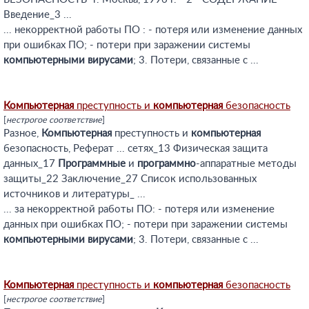
Введение_3 ...
... некорректной работы ПО : - потеря или изменение данных
при ошибках ПО; - потери при заражении системы
компьютерными
вирусами
; 3. Потери, связанные с ...
Компьютерная
преступность и
компьютерная
безопасность
[
нестрогое соответствие
]
Разное,
Компьютерная
преступность и
компьютерная
безопасность, Реферат ... сетях_13 Физическая защита
данных_17
Программные
и
программно
-аппаратные методы
защиты_22 Заключение_27 Список использованных
источников и литературы_ ...
... за некорректной работы ПО: - потеря или изменение
данных при ошибках ПО; - потери при заражении системы
компьютерными
вирусами
; 3. Потери, связанные с ...
Компьютерная
преступность и
компьютерная
безопасность
[
нестрогое соответствие
]