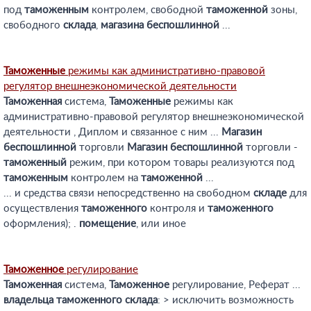
под
таможенным
контролем, свободной
таможенной
зоны,
свободного
склада
,
магазина
беспошлинной
...
Таможенные
режимы как административно-правовой
регулятор внешнеэкономической деятельности
Таможенная
система,
Таможенные
режимы как
административно-правовой регулятор внешнеэкономической
деятельности , Диплом и связанное с ним ...
Магазин
беспошлинной
торговли
Магазин
беспошлинной
торговли -
таможенный
режим, при котором товары реализуются под
таможенным
контролем на
таможенной
...
... и средства связи непосредственно на свободном
складе
для
осуществления
таможенного
контроля и
таможенного
оформления); .
помещение
, или иное
Таможенное
регулирование
Таможенная
система,
Таможенное
регулирование, Реферат ...
владельца
таможенного
склада
: > исключить возможность