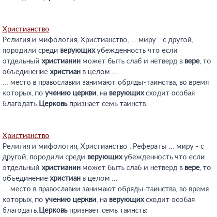
Христианство
Религия и мифология, Христианство, ... миру - с другой,
породили среди
верующих
убежденность что если
отдельный
христианин
может быть слаб и нетверд в
вере
, то
объединение
христиан
в целом ...
... место в православии занимают обряды-таинства, во время
которых, по
учению
церкви
, на
верующих
сходит особая
благодать.
Церковь
признает семь таинств:
Христианство
Религия и мифология, Христианство , Рефераты ... миру - с
другой, породили среди
верующих
убежденность что если
отдельный
христианин
может быть слаб и нетверд в
вере
, то
объединение
христиан
в целом ...
... место в православии занимают обряды-таинства, во время
которых, по
учению
церкви
, на
верующих
сходит особая
благодать.
Церковь
признает семь таинств: