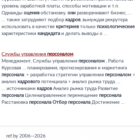
уровень заработной платы, способы мотивации и т.п.
Однажды
оценив
обстановку,
они
разворачивают бизнес, ...
... также затрудняют подбор
кадров
, вынуждая рекрутера
использовать в качестве
критериев
только
психологические
характеристики
кандидата
и делать выводы о ...
Службы управления
персоналом
Менеджмент, Службы управления
персоналом
, Работа
Курсовая ... планирования, прогнозирования и маркетинга
персонала
: > разработка стратегии управления
персоналом
>
анализ
кадрового
потенциала > анализ рынка труда, ...
... источниками
кадров
Анализ рынка труда Развитие
персонала
Целенаправленное перемещение
персонала
Расстановка
персонала
Отбор
персонала
Достижение ...
ref.by 2006—2026