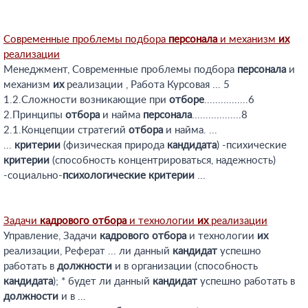
Современные проблемы подбора
персонала
и механизм
их
реализации
Менеджмент, Современные проблемы подбора
персонала
и
механизм
их
реализации , Работа Курсовая ... 5
1.2.Сложности возникающие при
отборе
................6
2.Принципы
отбора
и найма
персонала
..................8
2.1.Концепции стратегий
отбора
и найма. ...
...
критерии
(физическая природа
кандидата
) -психические
критерии
(способность концентрироваться, надежность)
-социально-
психологические
критерии
...
Задачи
кадрового
отбора
и технологии
их
реализации
Управление, Задачи
кадрового
отбора
и технологии
их
реализации, Реферат ... ли данный
кандидат
успешно
работать в
должности
и в организации (способность
кандидата
); * будет ли данный
кандидат
успешно работать в
должности
и в ...