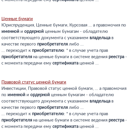
Ценные бумаги
Юриспруденция, Ценные бумаги, Курсовая ... а правомочия по
именной
и
ордерной
ценным бумагам - обладателю
соответствующего документа с указанием
владельца
в
качестве первого
приобретателя
либо ...
... переходит к
приобретателю
: * в случае учета прав
приобретателя
на ценные бумаги в системе ведения
реестра
-
с момента передачи ему
сертификата
ценной ...
Правовой статус ценной бумаги
Инвестиции, Правовой статус ценной бумаги, ... а правомочия
по
именной
и
ордерной
ценным бумагам - обладателю
соответствующего документа с указанием
владельца
в
качестве первого
приобретателя
либо ...
... переходит к
приобретателю
: * в случае учета прав
приобретателя
на ценные бумаги в системе ведения
реестра
-
с момента передачи ему
сертификата
ценной ...