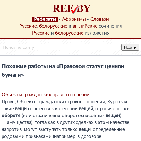
Рефераты
-
Афоризмы
-
Словари
Русские
,
белорусские
и
английские
сочинения
Русские
и
белорусские
изложения
Похожие работы на «Правовой статус ценной
бумаги»
Объекты гражданских правоотношений
Право, Объекты гражданских правоотношений, Курсовая
Такие
вещи
относятся к категории
вещей
, ограниченных в
обороте
(или ограниченно оборотоспособных
вещей
).
... имущества), тогда как в других сделках в этом качестве,
напротив, могут выступать только
вещи
, определенные
родовыми признаками (например, в договоре ...