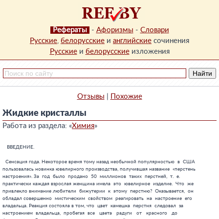
Рефераты
-
Афоризмы
-
Словари
Русские
,
белорусские
и
английские
сочинения
Русские
и
белорусские
изложения
Отзывы
|
Похожие
Жидкие кристаллы
Работа из раздела: «
Химия
»