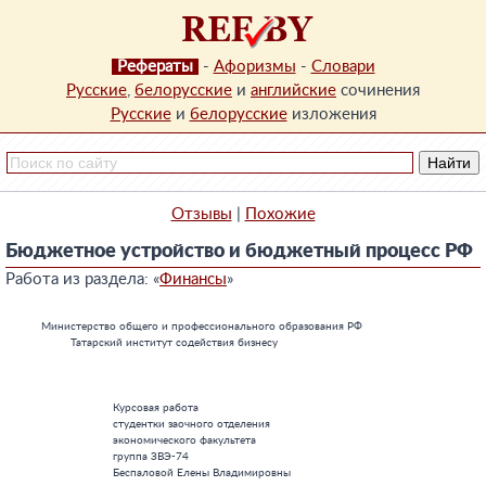
Рефераты
-
Афоризмы
-
Словари
Русские
,
белорусские
и
английские
сочинения
Русские
и
белорусские
изложения
Отзывы
|
Похожие
Бюджетное устройство и бюджетный процесс РФ
Работа из раздела: «
Финансы
»