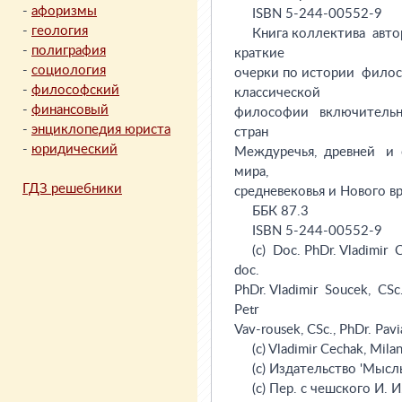
-
афоризмы
-
геология
-
полиграфия
-
социология
-
философский
-
финансовый
-
энциклопедия юриста
-
юридический
ГДЗ решебники