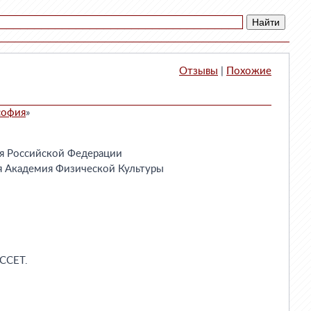
Отзывы
|
Похожие
софия
»