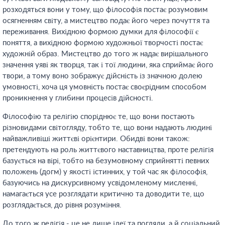
розходяться вони у тому, що філософія постає розумовим
осягненням світу, а мистецтво подає його через почуття та
переживання. Вихідною формою думки для філософії є
поняття, а вихідною формою художньої творчості постає
художній образ. Мистецтво до того ж надає вирішального
значення уяві як творця, так і тої людини, яка сприймає його
твори, а тому воно зображує дійсність із значною долею
умовності, хоча ця умовність постає своєрідним способом
проникнення у глибини процесів дійсності.
Філософію та релігію споріднює те, що вони постають
різновидами світогляду, тобто те, що вони надають людині
найважливіші життєві орієнтири. Обидві вони також:
претендують на роль життєвого наставництва, проте релігія
базується на вірі, тобто на безумовному сприйнятті певних
положень (догм) у якості істинних, у той час як філософія,
базуючись на дискурсивному усвідомленому мисленні,
намагається усе розглядати критично та доводити те, що
розглядається, до рівня розуміння.
До того ж релігія - це не лише ідеї та погляди, а й соціальний