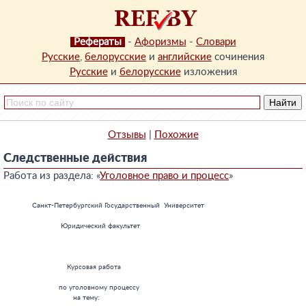
Рефераты
-
Афоризмы
-
Словари
Русские
,
белорусские
и
английские
сочинения
Русские
и
белорусские
изложения
Отзывы
|
Похожие
Следственные действия
Работа из раздела: «
Уголовное право и процесс
»