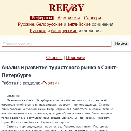
Рефераты
-
Афоризмы
-
Словари
Русские
,
белорусские
и
английские
сочинения
Русские
и
белорусские
изложения
Отзывы
|
Похожие
Анализ и развитие туристского рынка в Санкт-
Петербурге
Работа из раздела: «
Туризм
»