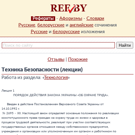
Рефераты
-
Афоризмы
-
Словари
Русские
,
белорусские
и
английские
сочинения
Русские
и
белорусские
изложения
Отзывы
|
Похожие
Техника Безопасности (лекции)
Работа из раздела: «
Технология
»