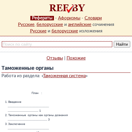
Рефераты
-
Афоризмы
-
Словари
Русские
,
белорусские
и
английские
сочинения
Русские
и
белорусские
изложения
Отзывы
|
Похожие
Таможенные органы
Работа из раздела: «
Таможенная система
»