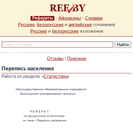
Рефераты
-
Афоризмы
-
Словари
Русские
,
белорусские
и
английские
сочинения
Русские
и
белорусские
изложения
Отзывы
|
Похожие
Перепись населения
Работа из раздела: «
Статистика
»