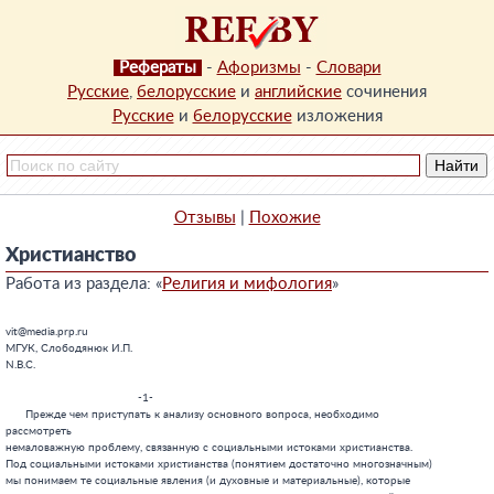
Рефераты
-
Афоризмы
-
Словари
Русские
,
белорусские
и
английские
сочинения
Русские
и
белорусские
изложения
Отзывы
|
Похожие
Христианство
Работа из раздела: «
Религия и мифология
»