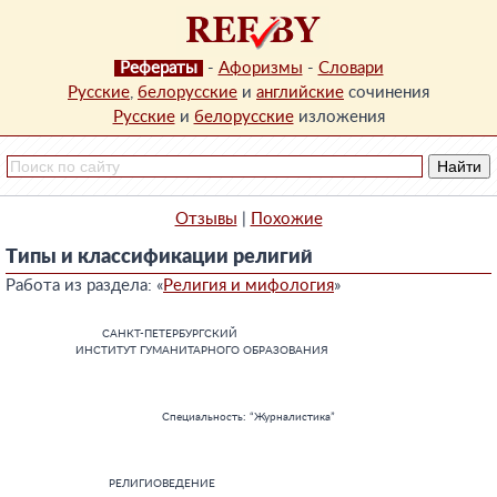
Рефераты
-
Афоризмы
-
Словари
Русские
,
белорусские
и
английские
сочинения
Русские
и
белорусские
изложения
Отзывы
|
Похожие
Типы и классификации религий
Работа из раздела: «
Религия и мифология
»