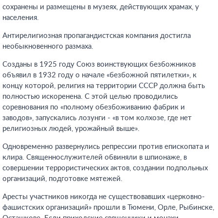
сохранены и размещены в музеях, действующих храмах, у
населения.
Антирелигиозная пропагандистская компания достигла
необыкновенного размаха.
Созданы в 1925 году Союз воинствующих безбожников
объявил в 1932 году о начале «безбожной пятилетки», к
концу которой, религия на территории СССР должна быть
полностью искоренена. С этой целью проводились
соревнования по «полному обезбоживанию фабрик и
заводов», запускались лозунги - «в том колхозе, где нет
религиозных людей, урожайный выше».
Одновременно развернулись репрессии против епископата и
клира. Священнослужителей обвиняли в шпионаже, в
совершении террористических актов, создании подпольных
организаций, подготовке мятежей.
Аресты участников никогда не существовавших «церковно-
фашистских организаций» прошли в Тюмени, Орле, Рыбинске,