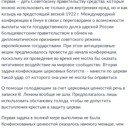
Первая -- дать Советскому правительству средства, которые
можно использовать не только для внутренних нужд, но и как
козырь на предстоящей весной 1922 г. Международной
конференции в Генуе в связи с переговорами о возможности
выплаты части государственного долга царской России
большевистским правительством в обмен на
дипломатическое признание советского режима
европейскими государствами. При этом антицерковные
акции предписывалось провести до начала конференции,
поскольку их проведение во время нее могло бы оказать
негативное воздействие на мировое сообщество. Вторая
задача конфискации церковных богатств -- нанести по церкви
такой удар, от которого она уже не могла бы оправиться.
О помощи голодающим за счет церковных ценностей речь в
записке В. Ленина вообще не шла. Предполагалось лишь
использовать обстановку голода, чтобы не допустить
выступления крестьян в защиту церкви.
Первая задача в полной мере выполнена не была.
Конфискованных ценностей оказалось намного меньше, чем