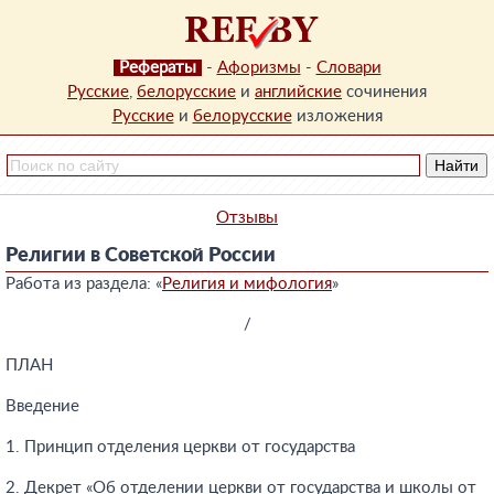
Рефераты
-
Афоризмы
-
Словари
Русские
,
белорусские
и
английские
сочинения
Русские
и
белорусские
изложения
Отзывы
Религии в Советской России
Работа из раздела: «
Религия и мифология
»
/
ПЛАН
Введение
1. Принцип отделения церкви от государства
2. Декрет «Об отделении церкви от государства и школы от