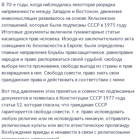
В 70-е годы, когда наблюдалась некоторая разрядка
напряженности между Западом и Востоком, движения
инакомыслящих развивалось на основе Хельсинских
соглашений, которые были подписаны СССР в 1975 году.
Итоговые документы включили гуманитарные статьи
касающихся прав человека. Исходя из заключительного акта
совещания по безопасности в Европе, были определены
главные направления борьбы правозащитников: равноправие
народов и право распоряжаться своей судьбой, свобода
выбора места проживания, свобода выезда из страны и прав
возвращения в нее. Свобода совести, право знать свои
гражданские права и действовать в соответствии с ними.
Вот под давлением этих принятых и совместно подписанных
документов и появилась в Конституции СССР 1977 года
статья 52, которая гласила, что гражданам СССР
гарантируется свобода совести, т. е. право исповедовать
любую религию или не исповедовать никакую, отправлять
религиозные культы или вести атеистическую пропаганду.
Возбуждение вражды и ненависти в связи с религиозными