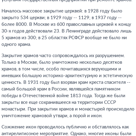
Началось массовое закрытие церквей: в 1928 году было
закрыто 534 церкви; в 1929 году -- 1129; в 1937 году --
более 8000. В Москве из 600 православных церквей к концу
30-х годов действовали 23. В Ленинграде действовало лишь
5 храмов из 300; в 25 областях РСФСР вообще не было ни
одного храма.
Закрытие храмов часто сопровождалось их разрушением.
Только в Москве, было уничтожено несколько десятков
храмов, в том числе, особо почитавшихся верующими и
имевших большую историко-архитектурную и эстетическую
ценность. В 1931 году был взорван храм креста спасителя --
самый большой храм в России, являвшейся памятником
победы в Отечественной войне 1813 года. Тогда же были
закрыты все еще сохранившееся на территории СССР
монастыри. При закрытии храмов и монастырей происходило
уничтожение храмовой утвари, а порой и икон.
Сожжение икон проводилось публично и обставлялось как
антирелигиозное мероприятие. Однако, многие иконы были