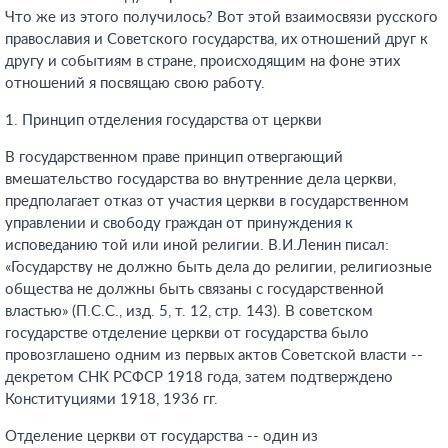
Что же из этого получилось? Вот этой взаимосвязи русского
православия и Советского государства, их отношений друг к
другу и событиям в стране, происходящим на фоне этих
отношений я посвящаю свою работу.
1. Принцип отделения государства от церкви
В государственном праве принцип отвергающий
вмешательство государства во внутренние дела церкви,
предполагает отказ от участия церкви в государственном
управлении и свободу граждан от принуждения к
исповеданию той или иной религии. В.И.Ленин писал:
«Государству не должно быть дела до религии, религиозные
общества не должны быть связаны с государственной
властью» (П.С.С., изд. 5, т. 12, стр. 143). В советском
государстве отделение церкви от государства было
провозглашено одним из первых актов Советской власти --
декретом СНК РСФСР 1918 года, затем подтверждено
Конституциями 1918, 1936 гг.
Отделение церкви от государства -- один из