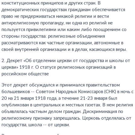
конституционных принципов и других стран. В
демократических государствах гражданам обеспечивается
право не придерживаться никакой религии и вести
антирелигиозную пропаганду, ни одна из религий не
пользуется привилегиями или каким либо поощрением со
стороны государства: религиозные объединения
рассматриваются как частные организации, автономные в
своей внутренней организации и в делах, касающихся веры.
2. Декрет «Об отделении церкви от государства и школы от
церкви» 1918 г. О статусе религиозных организаций в
российском обществе
Этот декрет обсуждался и принимался правительством
большевиков -- Советом Народных Комиссаров (СНК) в ночь с
20 на 21 января 1918 года, а течение 21-23 января был
опубликован в центральных и местных газетах. В нем религия
объявлялась частным делом граждан. Дискриминация по
религиозному признаку запрещалась. Церковь отделялась от
государства, школа -- от церкви.