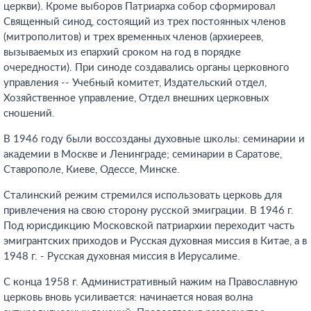
церкви). Кроме выборов Патриарха собор сформировал
Священный синод, состоящий из трех постоянных членов
(митрополитов) и трех временных членов (архиереев,
вызываемых из епархий сроком на год в порядке
очередности). При синоде создавались органы церковного
управления -- Учебный комитет, Издательский отдел,
Хозяйственное управление, Отдел внешних церковных
сношений.
В 1946 году были воссозданы духовные школы: семинарии и
академии в Москве и Ленинграде; семинарии в Саратове,
Ставрополе, Киеве, Одессе, Минске.
Сталинский режим стремился использовать церковь для
привлечения на свою сторону русской эмиграции. В 1946 г.
Под юрисдикцию Московской патриархии переходит часть
эмигрантских приходов и Русская духовная миссия в Китае, а в
1948 г. - Русская духовная миссия в Иерусалиме.
С конца 1958 г. Административный нажим на Православную
церковь вновь усиливается: начинается новая волна