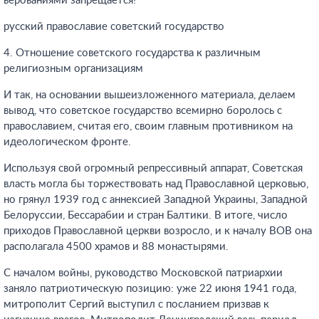
верованиями запрещается!
русский православие советский государство
4. Отношение советского государства к различным
религиозным организациям
И так, на основании вышеизложенного материала, делаем
вывод, что советское государство всемирно боролось с
православием, считая его, своим главным противником на
идеологическом фронте.
Используя свой огромный репрессивный аппарат, Советская
власть могла бы торжествовать над Православной церковью,
но грянул 1939 год с аннексией Западной Украины, Западной
Белоруссии, Бессарабии и стран Балтики. В итоге, число
приходов Православной церкви возросло, и к началу ВОВ она
располагала 4500 храмов и 88 монастырями.
С началом войны, руководство Московской патриархии
заняло патриотическую позицию: уже 22 июня 1941 года,
митрополит Сергий выступил с посланием призвав к