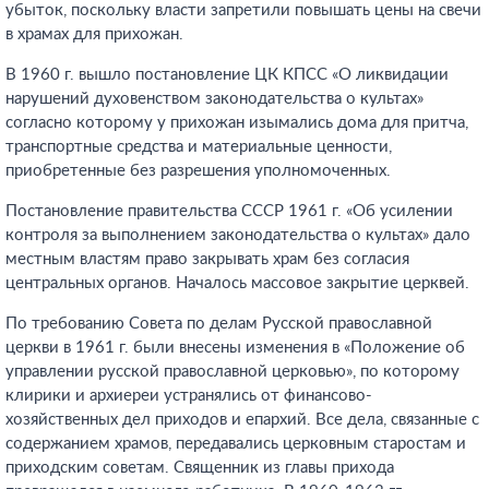
убыток, поскольку власти запретили повышать цены на свечи
в храмах для прихожан.
В 1960 г. вышло постановление ЦК КПСС «О ликвидации
нарушений духовенством законодательства о культах»
согласно которому у прихожан изымались дома для притча,
транспортные средства и материальные ценности,
приобретенные без разрешения уполномоченных.
Постановление правительства СССР 1961 г. «Об усилении
контроля за выполнением законодательства о культах» дало
местным властям право закрывать храм без согласия
центральных органов. Началось массовое закрытие церквей.
По требованию Совета по делам Русской православной
церкви в 1961 г. были внесены изменения в «Положение об
управлении русской православной церковью», по которому
клирики и архиереи устранялись от финансово-
хозяйственных дел приходов и епархий. Все дела, связанные с
содержанием храмов, передавались церковным старостам и
приходским советам. Священник из главы прихода