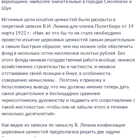
верующими, наиболее значительные в городах Смоленске и
Шуе.
Истинные цели изъятия ценностей были раскрыты в
секретной записке В.И. Ленина для членов Политбюро от 19
марта 1922 г.: «Нам, во что бы то ни стало необходимо
провести изъятие церковных ценностей самым решительным
и самым быстрым образом, чем мы можем себе обеспечить
фонд в несколько сотен миллионов золотых рублей. Без
этого фонда никакая государственная работа вообще, никакое
хозяйственное строительство в частности, и никакое
отстаивание своей позиции в Генуе, в особенности,
совершенно немыслимы... Поэтому я прихожу к
безусловному выводу, что мы должны именно теперь дать
самое решительное и беспощадное сражение
черносотенному духовенству и подавить его сопротивление с
такой жестокостью, чтобы они не забыли этого в течение
несколько десятилетий».
Как видно из записки по замыслу В. Ленина конфискация
церковных ценностей предполагала решить две задачи.