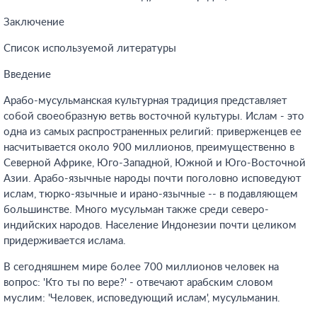
Заключение
Список используемой литературы
Введение
Арабо-мусульманская культурная традиция представляет
собой своеобразную ветвь восточной культуры. Ислам - это
одна из самых распространенных религий: приверженцев ее
насчитывается около 900 миллионов, преимущественно в
Северной Африке, Юго-Западной, Южной и Юго-Восточной
Азии. Арабо-язычные народы почти поголовно исповедуют
ислам, тюрко-язычные и ирано-язычные -- в подавляющем
большинстве. Много мусульман также среди северо-
индийских народов. Население Индонезии почти целиком
придерживается ислама.
В сегодняшнем мире более 700 миллионов человек на
вопрос: 'Кто ты по вере?' - отвечают арабским словом
муслим: 'Человек, исповедующий ислам', мусульманин.