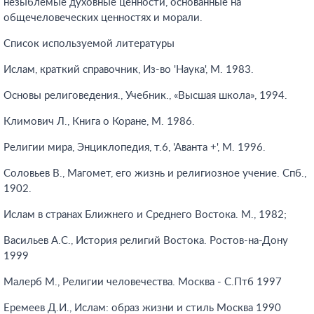
незыблемые духовные ценности, основанные на
общечеловеческих ценностях и морали.
Список используемой литературы
Ислам, краткий справочник, Из-во 'Наука', М. 1983.
Основы религоведения., Учебник., «Высшая школа», 1994.
Климович Л., Книга о Коране, М. 1986.
Религии мира, Энциклопедия, т.6, 'Аванта +', М. 1996.
Соловьев В., Магомет, его жизнь и религиозное учение. Спб.,
1902.
Ислам в странах Ближнего и Среднего Востока. М., 1982;
Васильев А.С., История религий Востока. Ростов-на-Дону
1999
Малерб М., Религии человечества. Москва - С.Птб 1997
Еремеев Д.И., Ислам: образ жизни и стиль Москва 1990