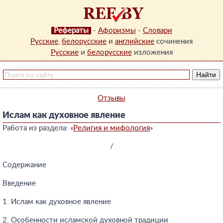
Рефераты
-
Афоризмы
-
Словари
Русские
,
белорусские
и
английские
сочинения
Русские
и
белорусские
изложения
Отзывы
Ислам как духовное явление
Работа из раздела: «
Религия и мифология
»
/
Содержание
Введение
1. Ислам как духовное явление
2. Особенности исламской духовной традиции