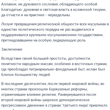
Аллахом, ни духовного сословия, обладающего особой
благодатью; духовная и светская власть в исламской теории,
да отчасти и на практике - нераздельны.
Лозунг превращения религиозной общности всех мусульман в
единство политического порядка не раз выдвигался и
поддерживался крупными мусульманскими государствами,
претендовавшими на особую лидирующую роль.
Заключение
Вследствие своей большей простоты, доступности,
понятности народным массам, особенно в восточных странах,
где преобладал патриархально-феодальный быт, ислам был
близок большинству людей.
В последние десятилетия, после первой мировой войны, во
многих странах произошли буржуазные реформы,
ограничившие влияние религии. Развернувшееся после
второй мировой войны широкое демократическое
прогрессивное движение в странах 'третьего мира' привлекло