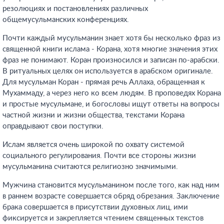
резолюциях и постановлениях различных
общемусульманских конференциях.
Почти каждый мусульманин знает хотя бы несколько фраз из
священной книги ислама - Корана, хотя многие значения этих
фраз не понимают. Коран произносился и записан по-арабски.
В ритуальных целях он используется в арабском оригинале.
Для мусульман Коран - прямая речь Аллаха, обращенная к
Мухаммаду, а через него ко всем людям. В проповедях Корана
и простые мусульмане, и богословы ищут ответы на вопросы
частной жизни и жизни общества, текстами Корана
оправдывают свои поступки.
Ислам является очень широкой по охвату системой
социального регулирования. Почти все стороны жизни
мусульманина считаются религиозно значимыми.
Мужчина становится мусульманином после того, как над ним
в раннем возрасте совершается обряд обрезания. Заключение
брака совершается в присутствии духовных лиц, ими
фиксируется и закрепляется чтением священных текстов