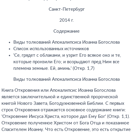
Санкт-Петербург
2014 г.
Содержание
Виды толкований Апокалипсиса Иоанна Богослова
Список использованных источников
'Се, грядет с облаками, и узрит Его всякое око и те,
которые пронзили Его; и возрыдают пред Ним все
племена земные. Ей, аминь.' (Откр. 1,7)
Виды толкований Апокалипсиса Иоанна Богослова
Книга Откровения или Апокалипсис Иоанна Богослова
является заключительной и единственной пророческой
книгой Нового Завета, Богодухновенной Библии. С первых
строк Откровения отражается основное содержание книги:
'Откровение Иисуса Христа, которое дал Ему Бог' (Откр. 1,1).
Откровение полученное Христом от Бога Отца и показанное
Спасителем Иоанну. Что есть Откровение, это есть открытие