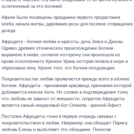
ослепленный за это богиней.
Афине были посвящены праздники первого прорастания
хлеба, начала жатвы, дарования росы для посевов, отвращения
дождя.
Афродита - богиня любви и красоты, дочь Зевса и Дионы.
Однако древнее хтоническое происхождение богини
выражено в мифе, согласно которому она произошла из
крови оскопленного Кроном Урана, которая попала в море и
образовала пену. Кроме того, это богиня плодородия.
Покровительство любви проявляется прежде всего в облике
богини. Афродита - признанная красавица, признания которой
добиваются многие боги. Но словно в подтверждение тому,
что любовь не зависит от внешности, супругом Афродиты
является самый некрасивый бог Олимпа - хромой Гефест.
Поступки Афродиты тоже в первую очередь связаны с
покровительством в любви. Например, она обещает Парису
любовь Елены и выполняет это обещание. Помогая