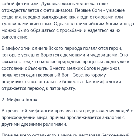
собой фетишизм. Духовная жизнь человека тоже
отождествляется с фетишизмом. Первые боги - ужасные
создания, нередко выглядящие как люди с головами или
туловищами животных. Однако к олимпийским богам иногда
можно было обращаться с просьбами и надеяться на их
выполнение.
В мифологии олимпийского периода появляются герои,
которые успешно борются с демонами и чудовищами. Это
связано с тем, что многие природные процессы люди уже в
состоянии объяснить. Вместо мелких богов и демонов
появляется один верховный бог - Зевс, которому
подчиняются все остальные божества. Так в мифологии
отражается переход к патриархату.
2. Мифы о богах
В греческой мифологии проявляются представления людей о
происхождении мира, причем прослеживается аналогия с
другими древними религиями.
Прежде всего остального в мире существовал бесконечный