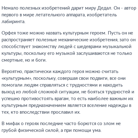
Немало полезных изобретений дарит миру Дедал. Он - автор
первого в мире летательного аппарата, изобретатель
лабиринта.
Орфея тоже можно назвать культурным героем. Пусть он не
распространяет полезные механические изобретения, зато он
способствует знакомству людей с шедеврами музыкальной
культуры, поскольку его музыкой заслушиваются не только
смертные, но и боги.
Вероятно, практически каждого героя можно считать
«культурным», поскольку, совершая свои подвиги, все они
помогали людям справляться с трудностями и находить
выход из любой сложной ситуации, не бояться трудностей и
успешно противостоять врагам, то есть наиболее важным их
культурным предназначением является вселение надежды в
тех, кто впоследствии прославил их.
В мифах о героях последние часто борются со злом не
грубой физической силой, а при помощи ума.