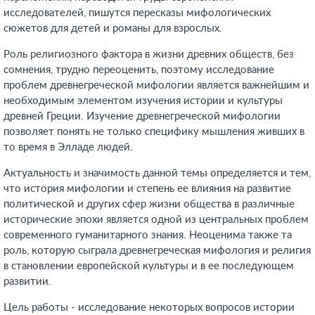
исследователей, пишутся пересказы мифологических
сюжетов для детей и романы для взрослых.
Роль религиозного фактора в жизни древних обществ, без
сомнения, трудно переоценить, поэтому исследование
проблем древнегреческой мифологии является важнейшим и
необходимым элементом изучения истории и культуры
древней Греции. Изучение древнегреческой мифологии
позволяет понять не только специфику мышления живших в
то время в Элладе людей.
Актуальность и значимость данной темы определяется и тем,
что история мифологии и степень ее влияния на развитие
политической и других сфер жизни общества в различные
исторические эпохи является одной из центральных проблем
современного гуманитарного знания. Неоценима также та
роль, которую сыграла древнегреческая мифология и религия
в становлении европейской культуры и в ее последующем
развитии.
Цель работы - исследование некоторых вопросов истории