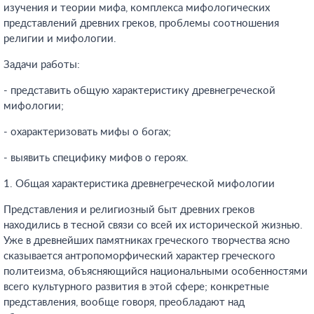
изучения и теории мифа, комплекса мифологических
представлений древних греков, проблемы соотношения
религии и мифологии.
Задачи работы:
- представить общую характеристику древнегреческой
мифологии;
- охарактеризовать мифы о богах;
- выявить специфику мифов о героях.
1. Общая характеристика древнегреческой мифологии
Представления и религиозный быт древних греков
находились в тесной связи со всей их исторической жизнью.
Уже в древнейших памятниках греческого творчества ясно
сказывается антропоморфический характер греческого
политеизма, объясняющийся национальными особенностями
всего культурного развития в этой сфере; конкретные
представления, вообще говоря, преобладают над