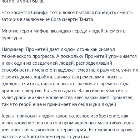
погиб, а убил быка.
Что касается Сизифа, тот и вовсе пытался победить смерть,
заточив в заключение бога смерти Таната.
Многие герои мифов насаждают среди людей элементы
культуры.
Например, Прометей дает людям огонь как символ
технического прогресса. А поскольку Прометей упоминается
и как один из создателей людей, распределявший
способности, именно он наделяет смертных разумом, учит их
строить дома, корабли, заниматься ремеслами, носить
одежды, считать, писать и читать, различать времена года,
приносить жертвы богам и гадать. За активное участие в
культурной жизни человечества Зевс наказывает Прометея,
так что герой еще и принимает на себя муки людей.
Геракл приносит людям такое полезное изобретение, как
использование почти что в промышленных масштабах воды
для очистки загрязненных территорий. Его можно по праву
назвать изобретателем первого унитаза.