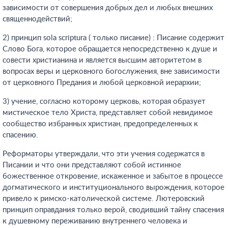
зависимости от совершения добрых дел и любых внешних
священнодействий;
2) принцип sola scriptura ( только писание) : Писание содержит
Слово Бога, которое обращается непосредственно к душе и
совести христианина и является высшим авторитетом в
вопросах веры и церковного богослужения, вне зависимости
от церковного Предания и любой церковной иерархии;
3) учение, согласно которому церковь, которая образует
мистическое тело Христа, представляет собой невидимое
сообщество избранных христиан, предопределенных к
спасению.
Реформаторы утверждали, что эти учения содержатся в
Писании и что они представляют собой истинное
божественное откровение, искаженное и забытое в процессе
догматического и институционального вырождения, которое
привело к римско-католической системе. Лютеровский
принцип оправдания только верой, сводивший тайну спасения
к душевному переживанию внутреннего человека и