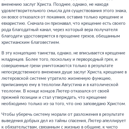
вменению заслуг Христа. Позднее, однако, не находя
удовлетворительного смысла для существования этого знака,
он вовсе отказался от покаяния, оставив только крещение и
евхаристию. Сначала он признавал, что крещение есть своего
рода благодатный канал, через который вера получателя
благодати удостоверяется в прощение грехов, обещанным
христианским благовестием.
В эту концепцию таинства, однако, не вписывается крещение
младенцев. Более того, поскольку и первородный грех, и
совершенные грехи уничтожаются только в результате
непосредственного вменения душе заслуг Христа, крещение в
лютеровской системе утратило жизненную функцию,
приписанную ему в теологии Августина и в католической
теологии. В конце концов Лютер отказался от своей
прежней позиции и стал утверждать, что крещение
необходимо только из-за того, что оно заповедано Христом.
Чтобы уберечь систему морали от разложения в результате
выведения добрых дел из тайны спасения, Лютер апеллирует
к обязательствам, связанным с жизнью в общине, к чисто