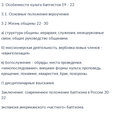
3. Особенности культа баптистов 19 - 22
3.1. Основные положения вероучения
3.2 Жизнь общины 22- 30
а) структура общины, иерархия, служения, межцерковные
связи, общее руководство общинами.
б) миссионерская деятельность, вербовка новых членов -
«евангелизация»
в) богослужение - обряды, места проведения,
«чинопоследование», внешние формы культа, проповедь,
крещение, покаяние, евхаристия, брак, похороны.
г) дисциплинарные взыскания
Заключение: современное положение баптизма в России 30-
32
экспансия американского «частного» баптизма.