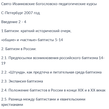
Свято-Иоанновские богословско-педагогические курсы
С-Петербург 2007 год.
Введение 2 - 4
1.Баптизм: краткий исторический очерк,
«общие» и «частные» баптисты 5-14
2. Баптизм в России:
2.1. Предпосылки возникновения российского баптизма 14-
19
2.2. «Штунда», как предтеча и питательная среда баптизма
2.3. Экспансия баптизма
2.4. Положение баптистов в России в конце XIX и в XX веках
2.5. Разница между баптистами и евангельскими
христианами