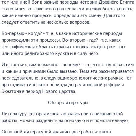
тот или иной бог в разные периоды истории Древнего Египта
становился во главе всего пантеона египетских богов, то есть
какие именно процессы определяли эту смену. Для этого
следует ответить на несколько вопросов.
Во-первых - когда? - т. е. в какие исторические периоды
происходили эти процессы. Во-вторых - где? -т.е. какая
географическая область страны становилась центром того
или иного религиозного культа и в силу чего.
И в-третьих, самое важное - почему? - т.е. что стояло за этим
и какими причинами было вызвано. Тема эта рассматривается
последовательно, в следующих хронологических рамках - от
протодинастического периода до религиозной реформы
Эхнатона в период Нового царства.
Обзор литературы
Литературу, которая использовалась при написании этой
работы, можно разделить на основную и вспомогательную.
Основной литературой являлись две работы: книга