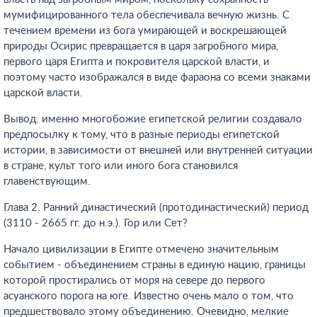
мумифицированного тела обеспечивала вечную жизнь. С
течением времени из бога умирающей и воскрешающей
природы Осирис превращается в царя загробного мира,
первого царя Египта и покровителя царской власти, и
поэтому часто изображался в виде фараона со всеми знаками
царской власти.
Вывод: именно многобожие египетской религии создавало
предпосылку к тому, что в разные периоды египетской
истории, в зависимости от внешней или внутренней ситуации
в стране, культ того или иного бога становился
главенствующим.
Глава 2. Ранний династический (протодинастический) период
(3110 - 2665 гг. до н.э.). Гор или Сет?
Начало цивилизации в Египте отмечено значительным
событием - объединением страны в единую нацию, границы
которой простирались от моря на севере до первого
асуанского порога на юге. Известно очень мало о том, что
предшествовало этому объединению. Очевидно, мелкие