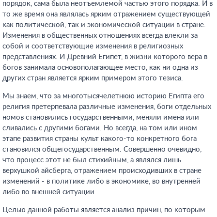
порядок, сама была неотъемлемой частью этого порядка. И в
то же время она являлась ярким отражением существующей
как политической, так и экономической ситуации в стране.
Изменения в общественных отношениях всегда влекли за
собой и соответствующие изменения в религиозных
представлениях. И Древний Египет, в жизни которого вера в
богов занимала основополагающее место, как ни одна из
других стран является ярким примером этого тезиса.
Мы знаем, что за многотысячелетнюю историю Египта его
религия претерпевала различные изменения, боги отдельных
номов становились государственными, меняли имена или
сливались с другими богами. Но всегда, на том или ином
этапе развития страны культ какого-то конкретного бога
становился общегосударственным. Совершенно очевидно,
что процесс этот не был стихийным, а являлся лишь
верхушкой айсберга, отражением происходивших в стране
изменений - в политике либо в экономике, во внутренней
либо во внешней ситуации.
Целью данной работы является анализ причин, по которым