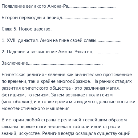
Появление великого Амона-Ра……………………………………
Второй переходный период……………………………………….
Глава 5. Новое царство.
1. XVIII династия. Амон на пике своей славы………………….
2. Падение и возвышение Амона. Эхнатон……………………..
Заключение…………………………………………………………
Египетская религия - явление как значительно протяженное
по времени, так и крайне многообразное. На ранних стадиях
развития египетского общества - это различная магия,
фетишизм, тотемизм. Затем возникает политеизм
(многобожие), и в то же время мы видим отдельные попытки
монотеистического мышления.
В истории любой страны с религией теснейшим образом
связаны первые шаги человека в той или иной отрасли
знаний, искусстве. Религия всегда освящала существующий