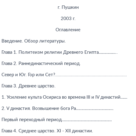
г. Пушкин
2003 г.
Оглавление
Введение. Обзор литературы.
Глава 1. Политеизм религии Древнего Египта……………..
Глава 2. Раннединастический период.
Север и Юг. Гор или Сет?...........................................................
Глава 3. Древнее царство.
1. Усиление культа Осириса во времена III и IV династий……
2. V династия. Возвышение бога Ра…………………………….
Первый переходный период………………………………………
Глава 4. Среднее царство. XI - XII династии.