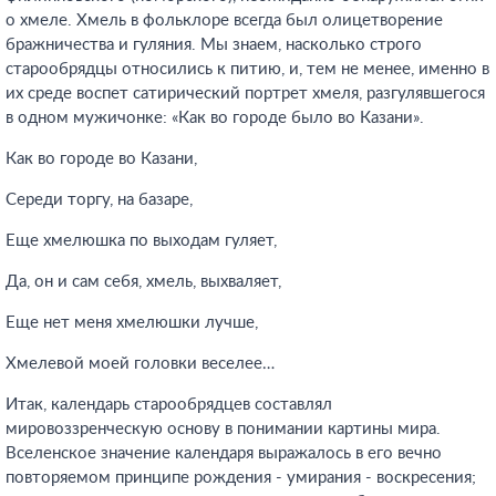
о хмеле. Хмель в фольклоре всегда был олицетворение
бражничества и гуляния. Мы знаем, насколько строго
старообрядцы относились к питию, и, тем не менее, именно в
их среде воспет сатирический портрет хмеля, разгулявшегося
в одном мужичонке: «Как во городе было во Казани».
Как во городе во Казани,
Середи торгу, на базаре,
Еще хмелюшка по выходам гуляет,
Да, он и сам себя, хмель, выхваляет,
Еще нет меня хмелюшки лучше,
Хмелевой моей головки веселее…
Итак, календарь старообрядцев составлял
мировоззренческую основу в понимании картины мира.
Вселенское значение календаря выражалось в его вечно
повторяемом принципе рождения - умирания - воскресения;