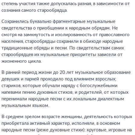
степень участия также допускалась разная, в зависимости от
сознания самого старообрядца.
Сохранились буквально фрагментарные музыкальные
свидетельства о приобщении к народным обрядам. Не
смотря на замкнутость и изолированность от православного
населения, старообрядцы сохранили в обиходе народные
традиционные обряды и песни. По свидетельствам самих
старообрядцев их музыкальные приоритеты зависели от
жизненного цикла.
В ранний период жизни до 20 лет музыкальное образование
девушек и парней проходило под влиянием взрослых;
стариков, которые обучали наряду с богослужебными
напевами пению духовных стихов; и родителей, от которых
перенимали народные песни с их локальным диалектным
музыкальным языком.
В среднем зрелом возрасте женщины, деятельность которых
приобретала активный характер, исполняли, в основном
народные песни (реже духовные стихи): круговые, игровые на