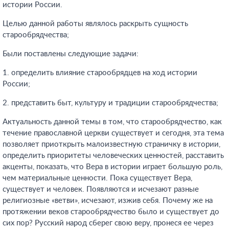
истории России.
Целью данной работы являлось раскрыть сущность
старообрядчества;
Были поставлены следующие задачи:
1. определить влияние старообрядцев на ход истории
России;
2. представить быт, культуру и традиции старообрядчества;
Актуальность данной темы в том, что старообрядчество, как
течение православной церкви существует и сегодня, эта тема
позволяет приоткрыть малоизвестную страничку в истории,
определить приоритеты человеческих ценностей, расставить
акценты, показать, что Вера в истории играет большую роль,
чем материальные ценности. Пока существует Вера,
существует и человек. Появляются и исчезают разные
религиозные «ветви», исчезают, изжив себя. Почему же на
протяжении веков старообрядчество было и существует до
сих пор? Русский народ сберег свою веру, пронеся ее через