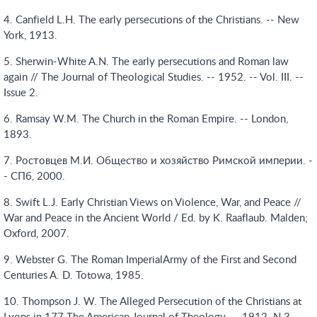
4. Canfield L.H. The early persecutions of the Christians. -- New
York, 1913.
5. Sherwin-White A.N. The early persecutions and Roman law
again // The Journal of Theological Studies. -- 1952. -- Vol. III. --
Issue 2.
6. Ramsay W.M. The Church in the Roman Empire. -- London,
1893.
7. Ростовцев М.И. Общество и хозяйство Римской империи. -
- СПб, 2000.
8. Swift L.J. Early Christian Views on Violence, War, and Peace //
War and Peace in the Ancient World / Ed. by K. Raaflaub. Malden;
Oxford, 2007.
9. Webster G. The Roman ImperialArmy of the First and Second
Centuries A. D. Totowa, 1985.
10. Thompson J. W. The Alleged Persecution of the Christians at