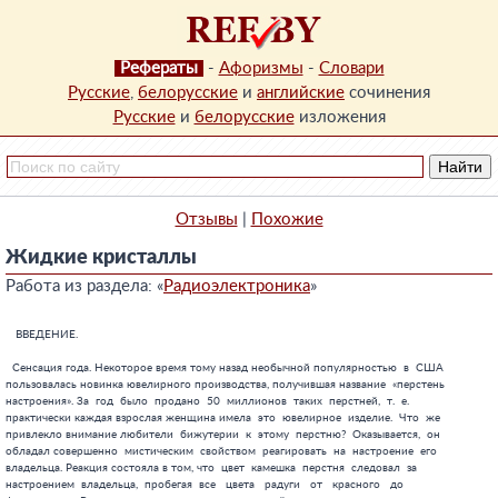
Рефераты
-
Афоризмы
-
Словари
Русские
,
белорусские
и
английские
сочинения
Русские
и
белорусские
изложения
Отзывы
|
Похожие
Жидкие кристаллы
Работа из раздела: «
Радиоэлектроника
»