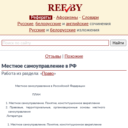
Рефераты
-
Афоризмы
-
Словари
Русские
,
белорусские
и
английские
сочинения
Русские
и
белорусские
изложения
Отзывы
|
Похожие
Местное самоуправление в РФ
Работа из раздела: «
Право
»