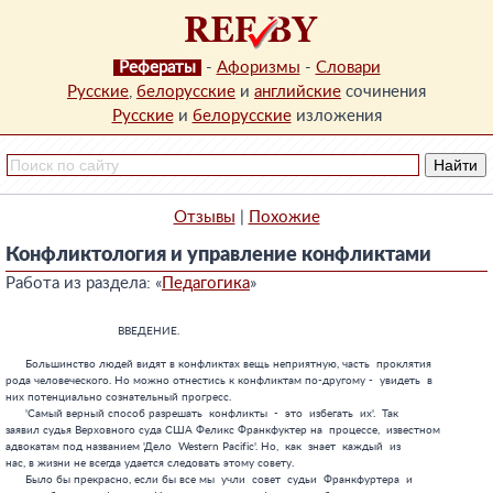
Рефераты
-
Афоризмы
-
Словари
Русские
,
белорусские
и
английские
сочинения
Русские
и
белорусские
изложения
Отзывы
|
Похожие
Конфликтология и управление конфликтами
Работа из раздела: «
Педагогика
»