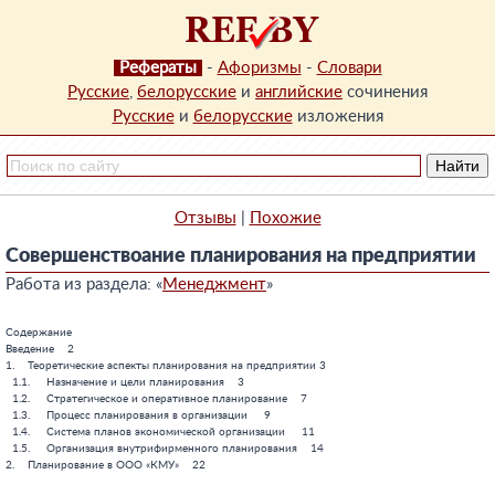
Рефераты
-
Афоризмы
-
Словари
Русские
,
белорусские
и
английские
сочинения
Русские
и
белорусские
изложения
Отзывы
|
Похожие
Совершенствоание планирования на предприятии
Работа из раздела: «
Менеджмент
»