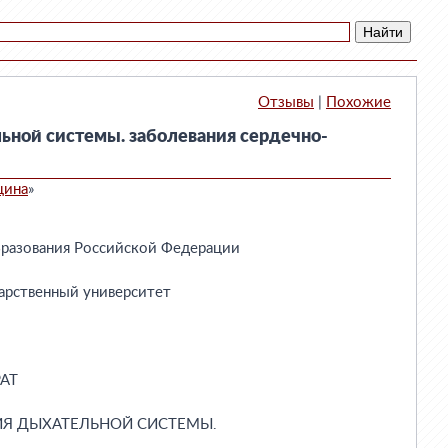
Отзывы
|
Похожие
ьной системы. заболевания сердечно-
цина
»