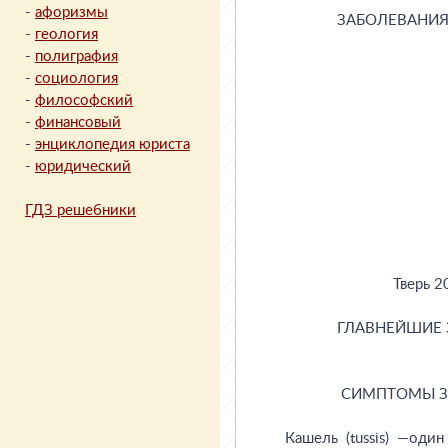
-
афоризмы
-
геология
-
полиграфия
-
социология
-
философский
-
финансовый
-
энциклопедия юриста
-
юридический
ГДЗ решебники