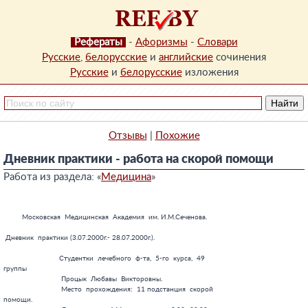
Рефераты
-
Афоризмы
-
Словари
Русские
,
белорусские
и
английские
сочинения
Русские
и
белорусские
изложения
Отзывы
|
Похожие
Дневник практики - работа на скорой помощи
Работа из раздела: «
Медицина
»