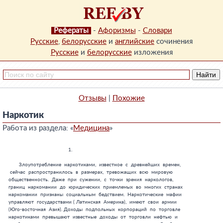
Рефераты
-
Афоризмы
-
Словари
Русские
,
белорусские
и
английские
сочинения
Русские
и
белорусские
изложения
Отзывы
|
Похожие
Наркотик
Работа из раздела: «
Медицина
»