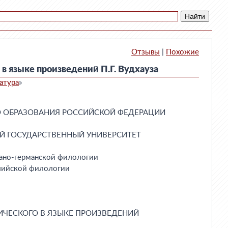
Отзывы
|
Похожие
в языке произведений П.Г. Вудхауза
атура
»