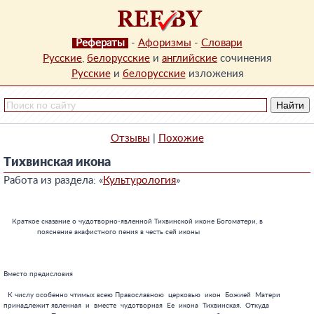
Рефераты
-
Афоризмы
-
Словари
Русские
,
белорусские
и
английские
сочинения
Русские
и
белорусские
изложения
Отзывы
|
Похожие
Тихвинская икона
Работа из раздела: «
Культурология
»