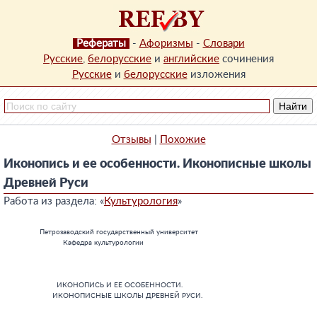
Рефераты
-
Афоризмы
-
Словари
Русские
,
белорусские
и
английские
сочинения
Русские
и
белорусские
изложения
Отзывы
|
Похожие
Иконопись и ее особенности. Иконописные школы
Древней Руси
Работа из раздела: «
Культурология
»