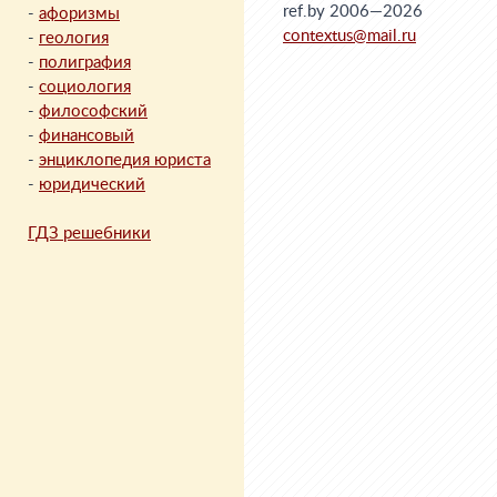
ref.by 2006—2026
-
афоризмы
contextus@mail.ru
-
геология
-
полиграфия
-
социология
-
философский
-
финансовый
-
энциклопедия юриста
-
юридический
ГДЗ решебники