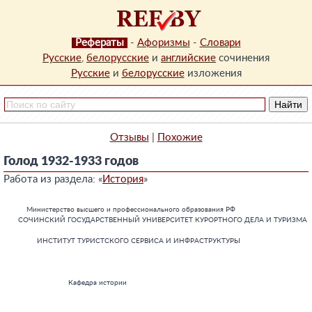
Рефераты
-
Афоризмы
-
Словари
Русские
,
белорусские
и
английские
сочинения
Русские
и
белорусские
изложения
Отзывы
|
Похожие
Голод 1932-1933 годов
Работа из раздела: «
История
»