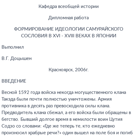
Кафедра всеобщей истории
Дипломная работа
ФОРМИРОВАНИЕ ИДЕОЛОГИИ САМУРАЙСКОГО
СОСЛОВИЯ В XVI - XVIII ВЕКАХ В ЯПОНИИ
Выполнил
В.Г. Доцышен
Красноярск, 2006г.
ВВЕДЕНИЕ
Весной 1592 года войска некогда могущественного клана
Такэда были почти полностью уничтожены. Армия
противника в десять раз превосходила силы клана.
Предводитель клана сбежал, а его войска были обращены в
бегство. Бывший долгое время в немилости воин Цутия
Содзо со словами: «Где же теперь те, кто ежедневно
произносил храбрые речи?» один вышел на поле боя и погиб