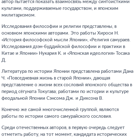
автор пытается показать взаимосвязь между синтоисткими
культами, поддерживаемые государством, и японским
милитаризмом.
Исследования философии и религии представлены, в
основном японскими авторами. Это работы Хироси Н.
«История философской мысли Японии», «Религия самураев.
Исследования дзэн-буддийской философии и практики в
Китае и Японии» Нукария К. и «Японская идеология» Тосака
Д.
Литература по истории Японии представлена работами Дана
Ч. «Повседневная жизнь в старой Японии», дающая
представление о жизни всех сословий японского общества в
период сёгуната Токугава; работами по истории и культуре
феодальной Японии Сэнсома Дж. и Диксона В.
Конечно же самой многочисленной группой, являются
работы по истории самого самурайского сословия.
Среди отечественных авторов, в первую очередь следует
отметить работу, на тот момент, кандидата исторических