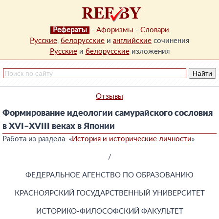
Рефераты
-
Афоризмы
-
Словари
Русские
,
белорусские
и
английские
сочинения
Русские
и
белорусские
изложения
Отзывы
Формирование идеологии самурайского сословия
в XVI–XVIII веках в Японии
Работа из раздела: «
История и исторические личности
»
/
ФЕДЕРАЛЬНОЕ АГЕНСТВО ПО ОБРАЗОВАНИЮ
КРАСНОЯРСКИЙ ГОСУДАРСТВЕННЫЙ УНИВЕРСИТЕТ
ИСТОРИКО-ФИЛОСОФСКИЙ ФАКУЛЬТЕТ