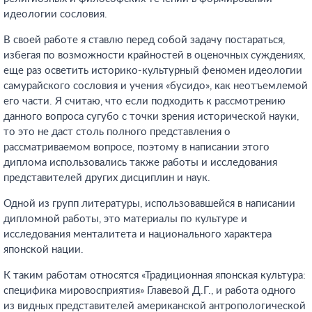
идеологии сословия.
В своей работе я ставлю перед собой задачу постараться,
избегая по возможности крайностей в оценочных суждениях,
еще раз осветить историко-культурный феномен идеологии
самурайского сословия и учения «бусидо», как неотъемлемой
его части. Я считаю, что если подходить к рассмотрению
данного вопроса сугубо с точки зрения исторической науки,
то это не даст столь полного представления о
рассматриваемом вопросе, поэтому в написании этого
диплома использовались также работы и исследования
представителей других дисциплин и наук.
Одной из групп литературы, использовавшейся в написании
дипломной работы, это материалы по культуре и
исследования менталитета и национального характера
японской нации.
К таким работам относятся «Традиционная японская культура:
специфика мировосприятия» Главевой Д.Г., и работа одного
из видных представителей американской антропологической