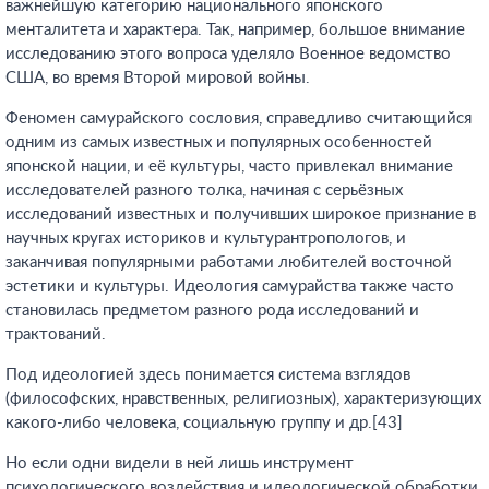
важнейшую категорию национального японского
менталитета и характера. Так, например, большое внимание
исследованию этого вопроса уделяло Военное ведомство
США, во время Второй мировой войны.
Феномен самурайского сословия, справедливо считающийся
одним из самых известных и популярных особенностей
японской нации, и её культуры, часто привлекал внимание
исследователей разного толка, начиная с серьёзных
исследований известных и получивших широкое признание в
научных кругах историков и культурантропологов, и
заканчивая популярными работами любителей восточной
эстетики и культуры. Идеология самурайства также часто
становилась предметом разного рода исследований и
трактований.
Под идеологией здесь понимается система взглядов
(философских, нравственных, религиозных), характеризующих
какого-либо человека, социальную группу и др.[43]
Но если одни видели в ней лишь инструмент
психологического воздействия и идеологической обработки