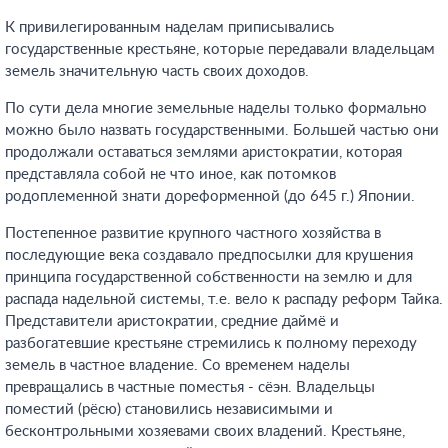
К привилегированным наделам приписывались
государственные крестьяне, которые передавали владельцам
земель значительную часть своих доходов.
По сути дела многие земельные наделы только формально
можно было назвать государственными. Большей частью они
продолжали оставаться землями аристократии, которая
представляла собой не что иное, как потомков
родоплеменной знати дореформенной (до 645 г.) Японии.
Постепенное развитие крупного частного хозяйства в
последующие века создавало предпосылки для крушения
принципа государственной собственности на землю и для
распада надельной системы, т.е. вело к распаду реформ Тайка.
Представители аристократии, средние даймё и
разбогатевшие крестьяне стремились к полному переходу
земель в частное владение. Со временем наделы
превращались в частные поместья - сёэн. Владельцы
поместий (рёсю) становились независимыми и
бесконтрольными хозяевами своих владений. Крестьяне,