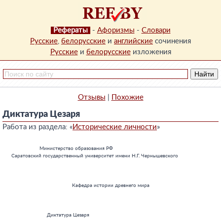
Рефераты
-
Афоризмы
-
Словари
Русские
,
белорусские
и
английские
сочинения
Русские
и
белорусские
изложения
Отзывы
|
Похожие
Диктатура Цезаря
Работа из раздела: «
Исторические личности
»